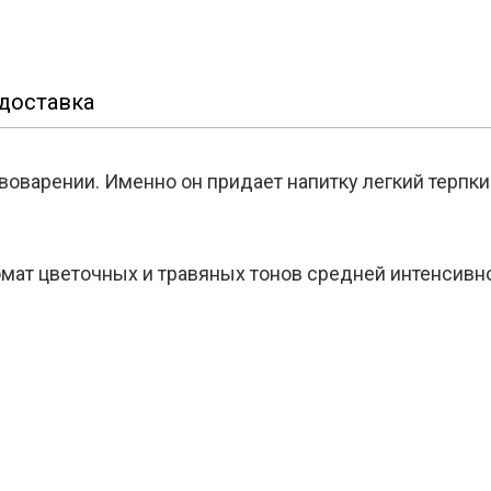
доставка
воварении. Именно он придает напитку легкий терпки
омат цветочных и травяных тонов средней интенсивн