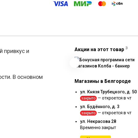
3
Акции на этот товар
й привкус и
Реклама
ости. В основном
Магазины в Белгороде
ул. Князя Трубецкого, д. 50
— откроется в чт
закрыто
ул. Будённого, д. 3
— откроется в чт
закрыто
ул. Некрасова 28
Временно закрыт