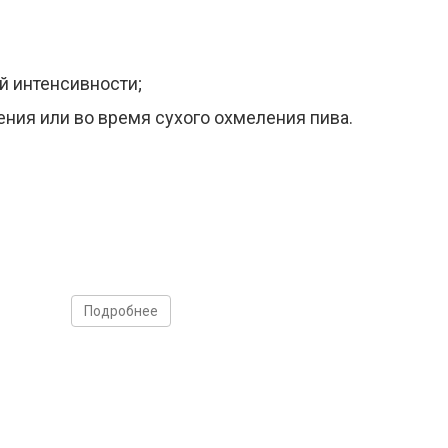
й интенсивности;
ения или во время сухого охмеления пива.
Подробнее