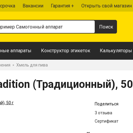
срочка
Вакансии
Гарантия +
Открыть свой магазин
ные аппараты
Конструктор этикеток
Калькуляторы
рения
Хмель для пива
»
ition (Традиционный), 50
Поделиться
3 отзыва
Сертификат