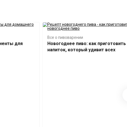
Все о пивоварении
иенты для
Новогоднее пиво: как приготовить
напиток, который удивит всех