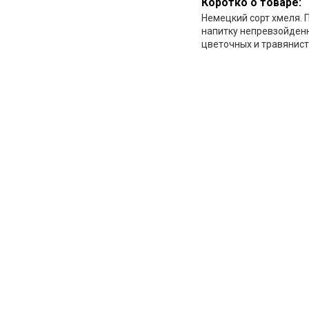
Коротко о товаре:
Немецкий сорт хмеля. 
напитку непревзойден
цветочных и травянист