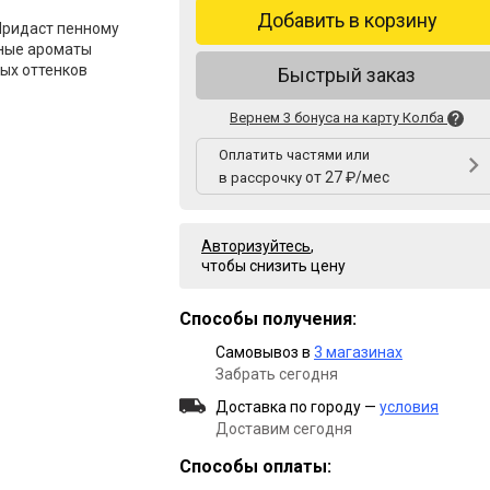
Добавить в корзину
Придаст пенному
ные ароматы
ых оттенков
Быстрый заказ
Вернем 3 бонуса на карту Колба
Оплатить частями или
от 27 ₽/мес
в рассрочку
Авторизуйтесь
,
чтобы снизить цену
Способы получения:
Самовывоз в
3 магазинах
Забрать сегодня
Доставка по городу —
условия
Доставим сегодня
Способы оплаты: