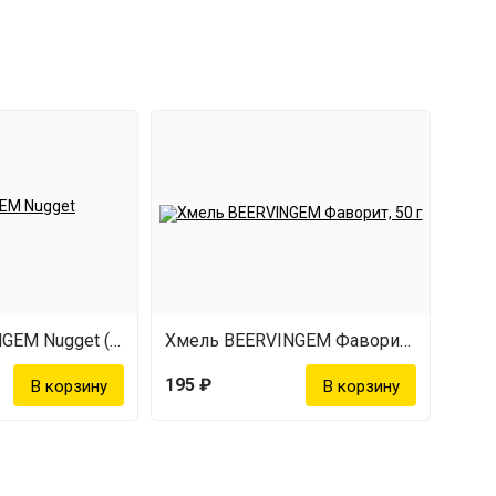
Хмель BEERVINGEM Nugget (Наггет), 50 г
Хмель BEERVINGEM Фаворит, 50 г
195 ₽