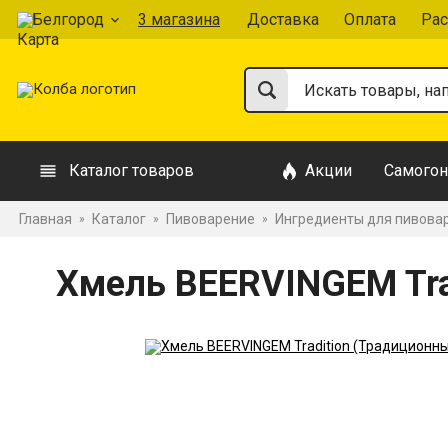
Белгород
3 магазина
Доставка
Оплата
Рас
Каталог товаров
Акции
Самогон
Главная
Каталог
Пивоварение
Ингредиенты для пивова
»
»
»
Хмель BEERVINGEM Trad