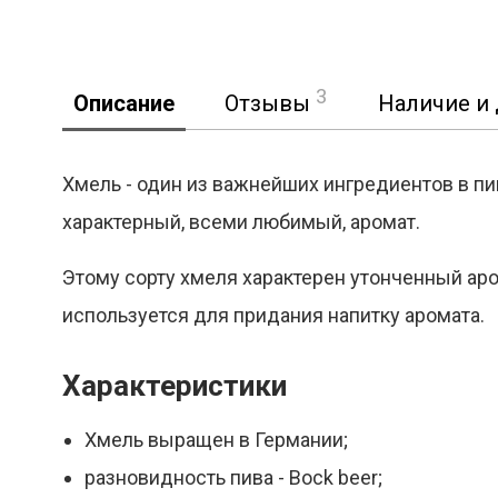
3
Описание
Отзывы
Наличие и 
Хмель - один из важнейших ингредиентов в пи
характерный, всеми любимый, аромат.
Реклама
Этому сорту хмеля характерен утонченный ар
используется для придания напитку аромата.
Характеристики
Хмель выращен в Германии;
разновидность пива - Bock beer;