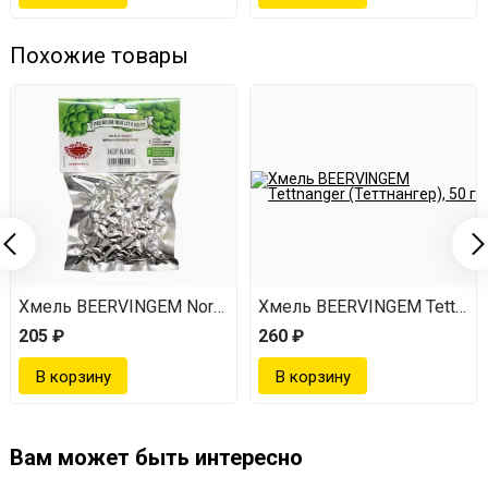
Похожие товары
т, 50 г
Хмель BEERVINGEM Northern Brewer (Нортен Бревер), 50 г
Хмель BEERVINGEM Tettnange
205 ₽
260 ₽
Вам может быть интересно