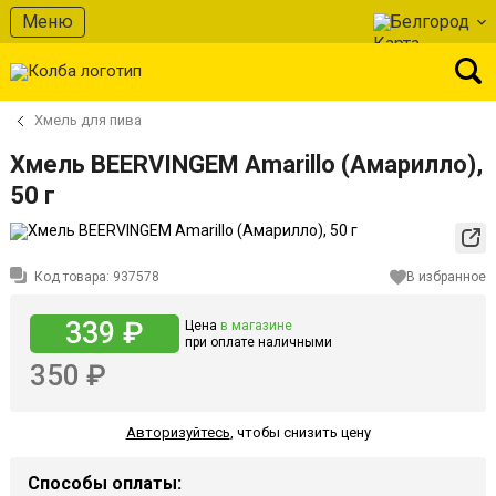
Меню
Белгород
Хмель для пива
Хмель BEERVINGEM Amarillo (Амарилло),
50 г
Код товара:
937578
В избранное
339 ₽
Цена
в магазине
при оплате наличными
350 ₽
Авторизуйтесь
,
чтобы снизить цену
Способы оплаты: