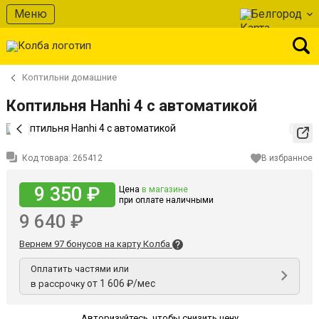
Меню
Белгород
Коптильни домашние
Коптильня Hanhi 4 с автоматикой
Код товара:
265412
В избранное
9 350 ₽
Цена
в магазине
при оплате наличными
9 640 ₽
Вернем 97 бонусов на карту Колба
Оплатить частями или
от 1 606 ₽/мес
в рассрочку
Авторизуйтесь
,
чтобы снизить цену