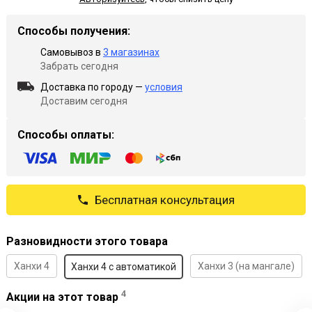
Способы получения:
Самовывоз в
3 магазинах
Забрать сегодня
Доставка по городу —
условия
Доставим сегодня
Способы оплаты:
Бесплатная консультация
Разновидности этого товара
Ханхи 4
Ханхи 3 (на мангале)
Ханхи 4 с автоматикой
4
Акции на этот товар