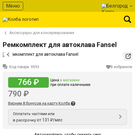
Меню
Белгород
Аксессуары для консервирования
Ремкомплект для автоклава Fansel
Код товара:
9593
В избранное
766 ₽
Цена
в магазине
при оплате наличными
790 ₽
Вернем 8 бонусов на карту Колба
Оплатить частями или
от 131 ₽/мес
в рассрочку
Авторизуйтесь
,
чтобы снизить цену