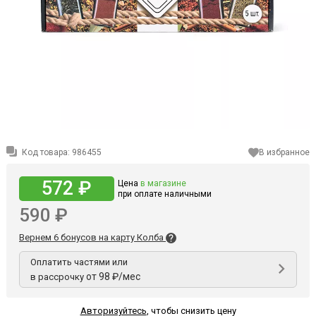
Код товара:
986455
В избранное
572 ₽
Цена
в магазине
при оплате наличными
590 ₽
Вернем 6 бонусов на карту Колба
Оплатить частями или
от 98 ₽/мес
в рассрочку
Авторизуйтесь
,
чтобы снизить цену