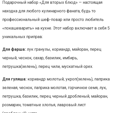
Подарочный набор «Для вторых блюд» — настоящая
находка для любого кулинарного фаната, будь то
профессиональный шеф-повар или просто любитель
«покашеварить» на кухне. Этот набор включает в себя 5
уникальных приправ:
Для фарша:
лук гранулы, кориандр, майоран, перец
черный, чеснок, сахар, базилик, имбирь,
петрушка(зелень), перец чили, мускатный орех.
Для гуляша:
кориандр молотый, укроп(зелень), паприка
зеленая, чеснок, паприка молотая, горчичное семя, лук,
петрушка, базилик, перец черный дробленый, майоран,
розмарин, томатные хлопья, лавровый лист