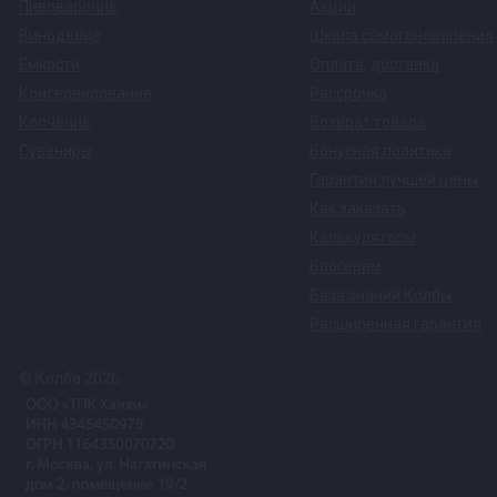
Пивоварение
Акции
Виноделие
Школа самогоноварения
Емкости
Оплата
,
доставка
Консервирование
Рассрочка
Копчение
Возврат товара
Сувениры
Бонусная политика
Гарантия лучшей цены
Как заказать
Калькуляторы
Блогерам
База знаний Колбы
Расширенная гарантия
© Колба 2026.