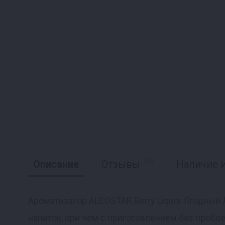
18
Описание
Отзывы
Наличие и
Ароматизатор ALCOSTAR Berry Liquor Ягодный
напиток, при чём с приготовлением без пробл