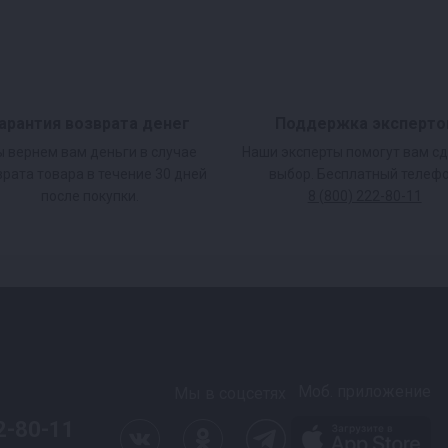
арантия возврата денег
Поддержка эксперто
 вернем вам деньги в случае
Наши эксперты помогут вам с
врата товара в течение 30 дней
выбор. Бесплатный телефо
после покупки.
8 (800) 222-80-11
Моб. приложение
Мы в соцсетях
2-80-11