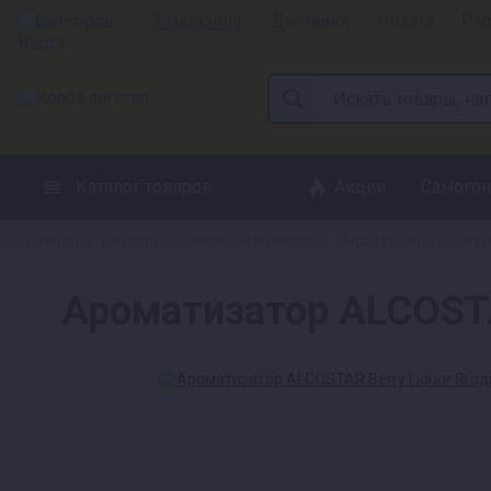
Белгород
3 магазина
Доставка
Оплата
Рас
Каталог товаров
Акции
Самогон
Главная
Каталог
Самогоноварение
Ингредиенты
Вкус
»
»
»
»
Ароматизатор ALCOSTA