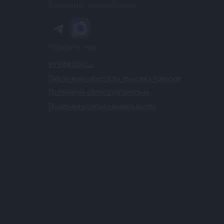
Бесплатно по всей России
Напишите нам
info@kolba.ru
Публичная оферта по продаже товаров
Публичная оферта по ремонту
Политика конфиденциальности