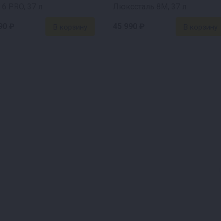
 6 PRO, 37 л
Люкссталь 8М, 37 л
90 ₽
45 990 ₽