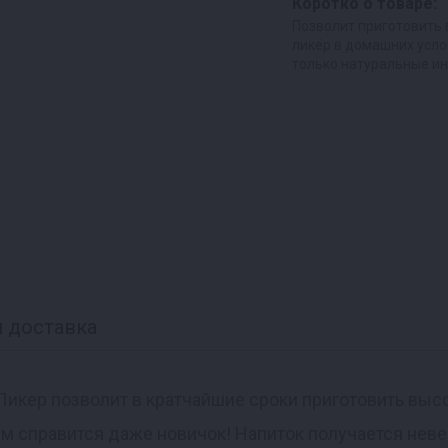
Коротко о товаре:
Позволит приготовить
ликёр в домашних усло
только натуральные и
 доставка
 Ликер позволит в кратчайшие сроки приготовить вы
ем справится даже новичок! Напиток получается нев