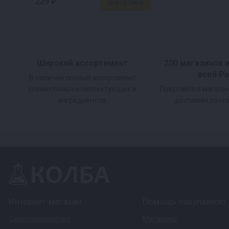
229 ₽
Широкий ассортимент
200 магазинов 
всей Р
В наличии полный ассортимент
совместимых комплектующих и
Покупайте в магази
ингредиентов.
доставим почто
Интернет-магазин
Помощь покупателю
Самогоноварение
Магазины