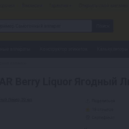
срочка
Вакансии
Гарантия +
Открыть свой магазин
ные аппараты
Конструктор этикеток
Калькуляторы
овые добавки
R Berry Liquor Ягодный Л
Поделиться
18 отзывов
Сертификат