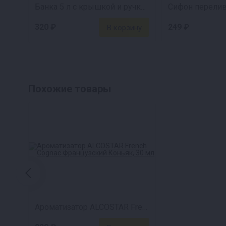
Банка 5 л с крышкой и ручкой
320 ₽
249 ₽
Похожие товары
Ароматизатор ALCOSTAR French Cognac Французский Коньяк, 30 мл