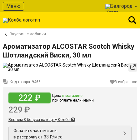
Меню
Белгород
Вкусовые добавки
Ароматизатор ALCOSTAR Scotch Whisky
Шотландский Виски, 30 мл
Код товара:
9466
В избранное
222 ₽
Цена
в магазине
при оплате наличными
229 ₽
Вернем 3 бонуса на карту Колба
Оплатить частями или
от 33 ₽/мес
в рассрочку