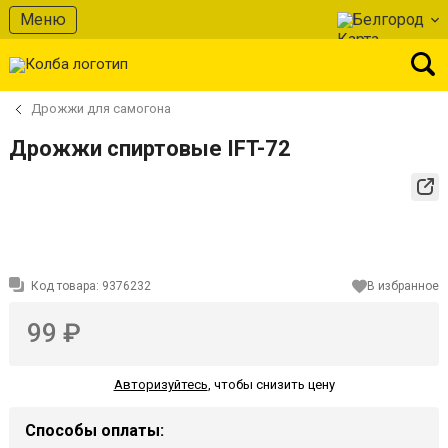
Меню
Белгород
Дрожжи для самогона
Дрожжи спиртовые IFT-72
Код товара:
9376232
В избранное
99 ₽
Авторизуйтесь
,
чтобы снизить цену
Способы оплаты: