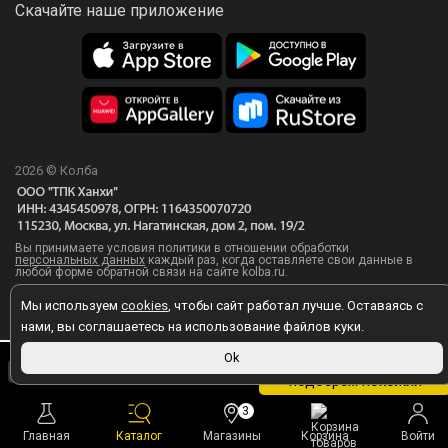
Скачайте наше приложение
2026 © Колба
Вы принимаете условия политики в отношении обработки
персональных данных
каждый раз, когда оставляете свои данные в
любой форме обратной связи на сайте kolba.ru.
Мы используем
cookies
, чтобы сайт работал лучше. Оставаясь с
нами, вы соглашаетесь на использование файлов куки.
Ok
Товара нет, но мы
99 ₽
подберем похожий
3
Главная
Каталог
Магазины
Корзина
Войти