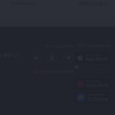
после покупки.
8 (800) 222-80-11
Моб. приложение
Мы в соцсетях
2-80-11
Канал на Youtube