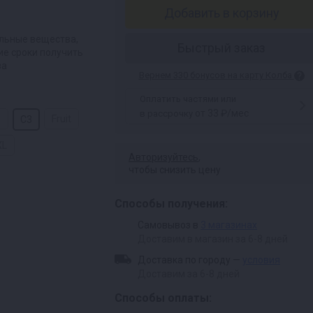
Добавить в корзину
ельные вещества,
Быстрый заказ
ие сроки получить
ва
Вернем 330 бонусов на карту Колба
Оплатить частями или
от 33 ₽/мес
в рассрочку
8
Fruit
C3
XL
Авторизуйтесь
,
чтобы снизить цену
Способы получения:
Самовывоз в
3 магазинах
Доставим в магазин за 6-8 дней
Доставка по городу —
условия
Доставим за 6-8 дней
Способы оплаты: