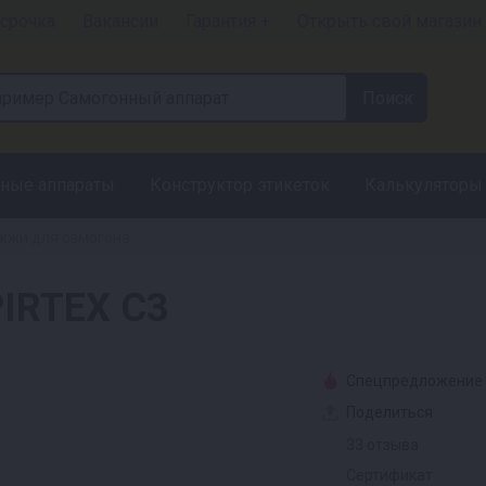
срочка
Вакансии
Гарантия +
Открыть свой магазин
ные аппараты
Конструктор этикеток
Калькуляторы
жи для самогона
IRTEX С3
Спецпредложение
Поделиться
33 отзыва
Сертификат