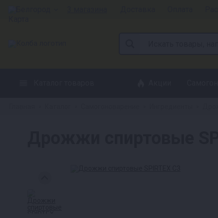
Белгород
3 магазина
Доставка
Оплата
Рас
Каталог товаров
Акции
Самогон
Главная
Каталог
Самогоноварение
Ингредиенты
Дрож
»
»
»
»
Дрожжи спиртовые SP