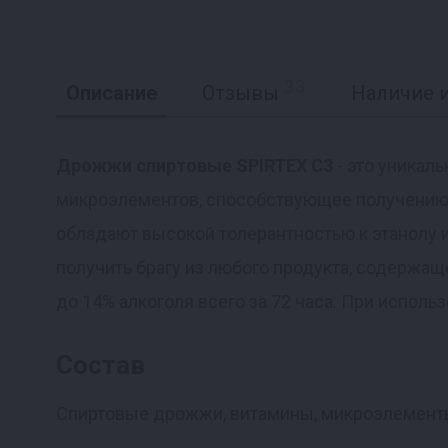
33
Описание
Отзывы
Наличие и
Дрожжи спиртовые SPIRTEX C3
- это уникал
микроэлементов, способствующее получению 
Реклама
обладают высокой толерантностью к этанолу
получить брагу из любого продукта, содержащ
до 14% алкоголя всего за 72 часа. При использ
Состав
Спиртовые дрожжи, витамины, микроэлементы