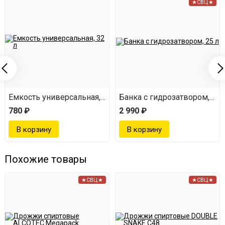
★СВЦ★
Емкость универсальная, 32 л
Банка с гидрозатвором, 25 
780 ₽
2 990 ₽
Похожие товары
★СВЦ★
★СВЦ★