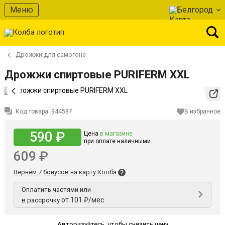
Меню
Белгород
Дрожжи для самогона
Дрожжи спиртовые PURIFERM XXL
Код товара:
944587
В избранное
590 ₽
Цена
в магазине
при оплате наличными
609 ₽
Вернем 7 бонусов на карту Колба
Оплатить частями или
от 101 ₽/мес
в рассрочку
Авторизуйтесь
,
чтобы снизить цену