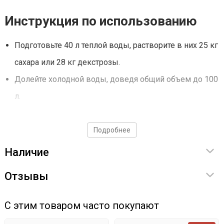
Инструкция по использованию
Подготовьте 40 л теплой воды, растворите в них 25 кг
сахара или 28 кг декстрозы.
Долейте холодной воды, доведя общий объем до 100
л.
Добавьте в емкость дрожжи, равномерно рассыпав
их по поверхности.
Подробнее
Уберите на брожение при температуре 20-29°С. Срок
Наличие
брожения — 4-6 дней.
Отзывы
С этим товаром часто покупают