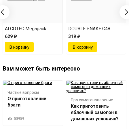
ALCOTEC Megapack
DOUBLE SNAKE C48
629 ₽
319 ₽
Вам может быть интересно
Частые вопросы
О приготовлении
Про самогоноварение
браги
Как приготовить
яблочный самогон в
домашних условиях?
58959