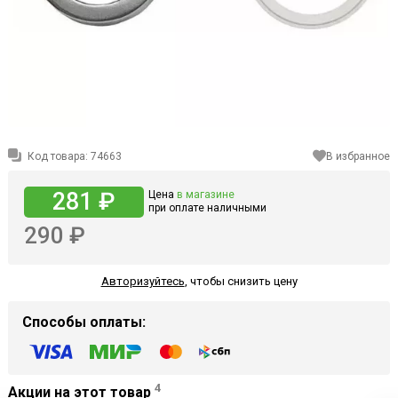
Код товара:
74663
В избранное
281 ₽
Цена
в магазине
при оплате наличными
290 ₽
Авторизуйтесь
,
чтобы снизить цену
Способы оплаты:
4
Акции на этот товар