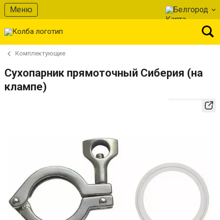
Меню
Белгород
Комплектующие
Сухопарник прямоточный Сиберия (на
клампе)