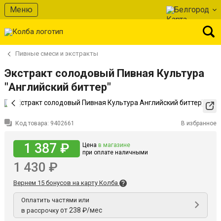
Меню
Белгород
Пивные смеси и экстракты
Экстракт солодовый Пивная Культура
"Английский биттер"
Код товара:
9402661
В избранное
1 387 ₽
Цена
в магазине
при оплате наличными
1 430 ₽
Вернем 15 бонусов на карту Колба
Оплатить частями или
от 238 ₽/мес
в рассрочку