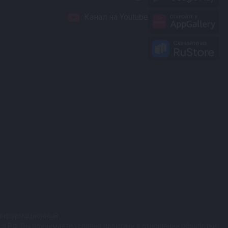
Канал на Youtube
т информационный
кса РФ. Вы принимаете условия политики в отношении обработки