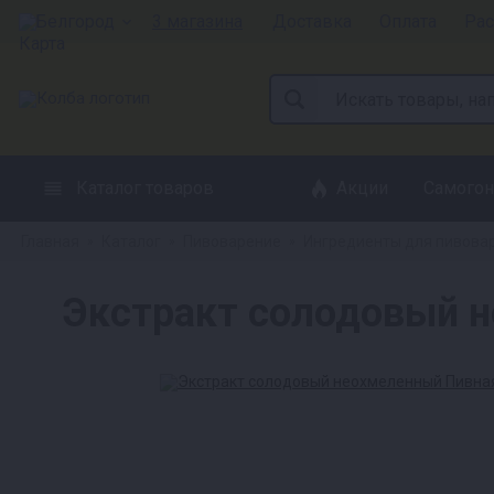
Белгород
3 магазина
Доставка
Оплата
Рас
Каталог товаров
Акции
Самогон
Главная
Каталог
Пивоварение
Ингредиенты для пивова
»
»
»
Экстракт солодовый н