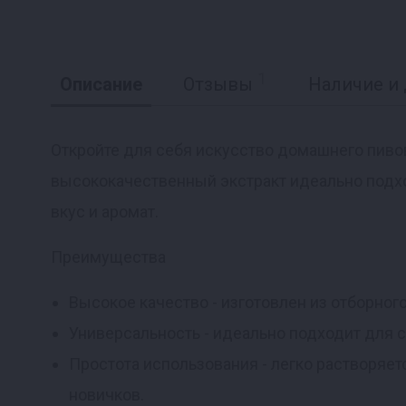
1
Описание
Отзывы
Наличие и 
Откройте для себя искусство домашнего пиво
высококачественный экстракт идеально подх
вкус и аромат.
Преимущества
Высокое качество - изготовлен из отборного
Универсальность - идеально подходит для 
Простота использования - легко растворяе
новичков.