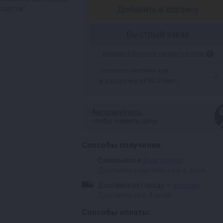
Добавить в корзину
 сортов"
Быстрый заказ
Вернем 6 бонусов на карту Колба
Оплатить частями или
от 90 ₽/мес
в рассрочку
Авторизуйтесь
,
чтобы снизить цену
Способы получения:
Самовывоз в
3 магазинах
Доставим в магазин за 6-8 дней
Доставка по городу —
условия
Доставим за 6-8 дней
Способы оплаты: