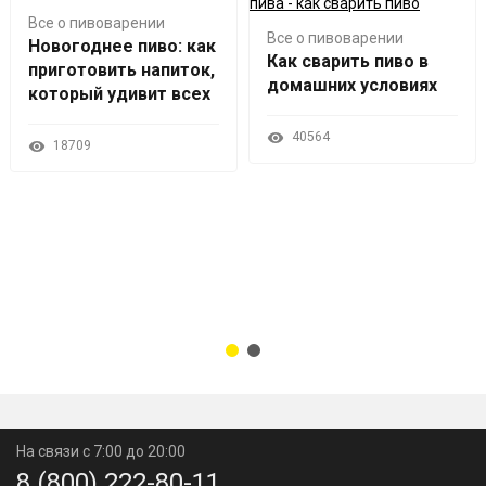
Все о пивоварении
Все о пивоварении
Новогоднее пиво: как
Как сварить пиво в
приготовить напиток,
домашних условиях
который удивит всех
40564
18709
На связи с 7:00 до 20:00
8 (800) 222-80-11