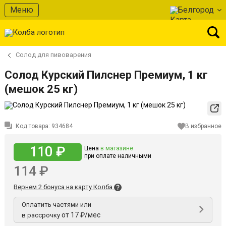
Меню
Белгород
Солод для пивоварения
Солод Курский Пилснер Премиум, 1 кг
(мешок 25 кг)
Код товара:
934684
В избранное
110 ₽
Цена
в магазине
при оплате наличными
114 ₽
Вернем 2 бонуса на карту Колба
Оплатить частями или
от 17 ₽/мес
в рассрочку