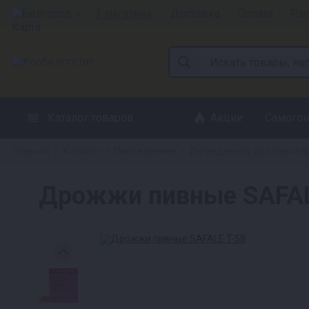
Белгород
3 магазина
Доставка
Оплата
Рас
Каталог товаров
Акции
Самогон
Главная
Каталог
Пивоварение
Ингредиенты для пивова
»
»
»
Дрожжи пивные SAFAL