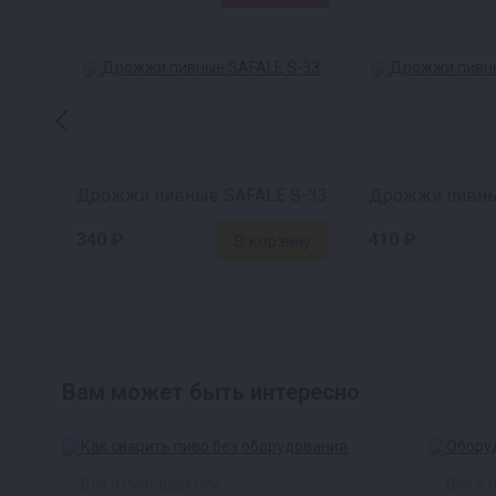
Дрожжи пивные SAFALE S-33
340 ₽
410 ₽
Вам может быть интересно
Все о пивоварении
Все о 