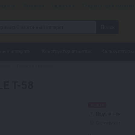
срочка
Вакансии
Гарантия +
Открыть свой магазин
ные аппараты
Конструктор этикеток
Калькуляторы
рения
Дрожжи для пива
»
E T-58
★СВЦ★
Поделиться
Сертификат