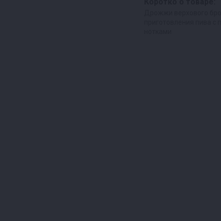
Коротко о товаре:
Дрожжи верхового бр
приготовления пива с
нотками