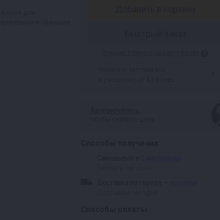
Добавить в корзину
ожения для
 перечными и пряными
Быстрый заказ
Вернем 3 бонуса на карту Колба
Оплатить частями или
от 43 ₽/мес
в рассрочку
Авторизуйтесь
,
чтобы снизить цену
Способы получения:
Самовывоз в
3 магазинах
Забрать сегодня
Доставка по городу —
условия
Доставим сегодня
Способы оплаты: