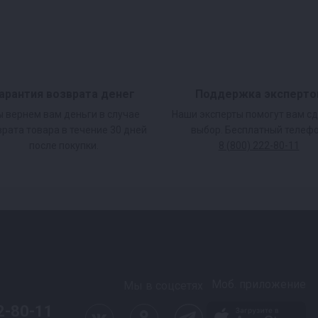
арантия возврата денег
Поддержка эксперто
 вернем вам деньги в случае
Наши эксперты помогут вам с
врата товара в течение 30 дней
выбор. Бесплатный телефо
после покупки.
8 (800) 222-80-11
Моб. приложение
Мы в соцсетях
2-80-11