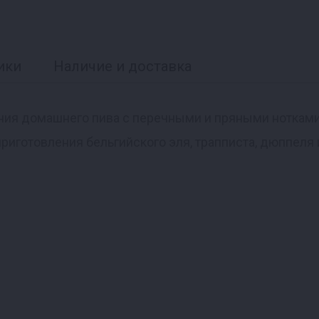
ики
Наличие и доставка
ия домашнего пива с перечными и пряными нотками
риготовления бельгийского эля, трапписта, дюппеля 