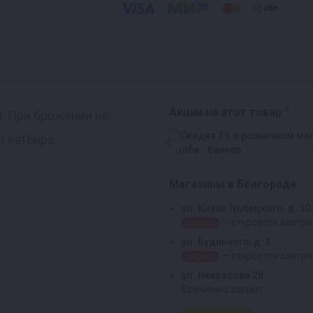
4
Акции на этот товар
. При брожении не
и ватбира.
Магазины в Белгороде
ул. Князя Трубецкого, д. 50
— откроется завтра
закрыто
ул. Будённого, д. 3
— откроется завтра
закрыто
ул. Некрасова 28
Временно закрыт