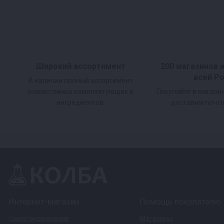
Широкий ассортимент
200 магазинов 
всей Р
В наличии полный ассортимент
совместимых комплектующих и
Покупайте в магази
ингредиентов.
доставим почто
Интернет-магазин
Помощь покупателю
Самогоноварение
Магазины