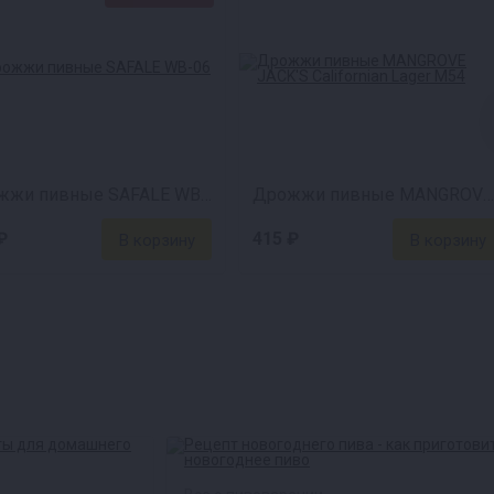
Дрожжи пивные SAFALE WB-06
Дрожжи пивные MANGROVE JACK'S Californian Lager M54
₽
415 ₽